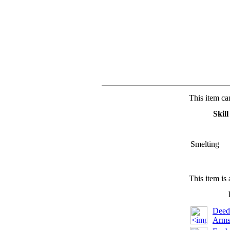
This item ca
Skill
Smelting
This item is 
Deed 
Arms